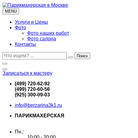
MENU
Услуги и Цены
Фото
Фото наших работ
Фото салона
Контакты
Поиск
Записаться к мастеру
(499) 720-62-92
(499) 720-60-56
(925) 300-09-03
info@berzarina3k1.ru
ПАРИКМАХЕРСКАЯ
г. Москва, улица Берзарина, 3к1
Пн.:
10:00 - 20:00